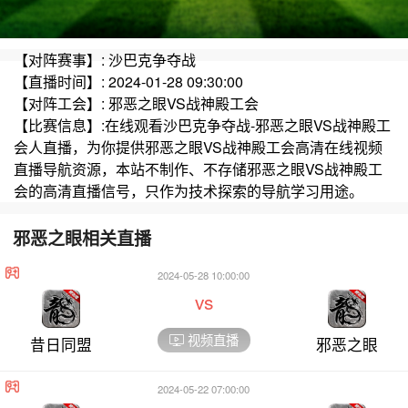
【对阵赛事】: 沙巴克争夺战
【直播时间】: 2024-01-28 09:30:00
【对阵工会】: 邪恶之眼VS战神殿工会
【比赛信息】:在线观看沙巴克争夺战-邪恶之眼VS战神殿工
会人直播，为你提供邪恶之眼VS战神殿工会高清在线视频
直播导航资源，本站不制作、不存储邪恶之眼VS战神殿工
会的高清直播信号，只作为技术探索的导航学习用途。
邪恶之眼相关直播
2024-05-28 10:00:00
vs
视频直播
昔日同盟
邪恶之眼
2024-05-22 07:00:00