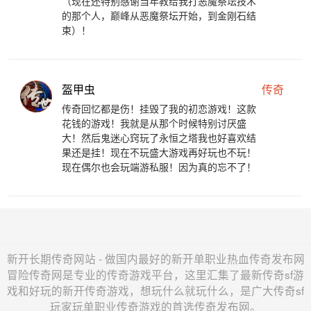
（现在还特别感谢当年教给我打恶魔祭坛技术
的那个人，巅峰从恶魔祭坛开始，到金刚石结
束）！
盔甲虫
传奇
传奇回忆都是伤！挂毁了我的初恋游戏！这款
花钱的游戏！我就是从那个时候特别讨厌盛
大！然后鬼迷心窍玩了永恒之塔我也好喜欢结
果还是挂！现在不玩盛大游戏再好玩也不玩！
现在偶尔也会玩端游私服！因为真的忘不了！
新开长期传奇网站 - 做国内最好的新开单职业热血传奇发布网
冒险传奇网是专业的传奇游戏平台，这里汇集了最新传奇sf游
戏和好玩的新开传奇游戏，想玩什么就玩什么，是广大传奇sf
玩家玩单职业传奇游戏的首选传奇发布网。