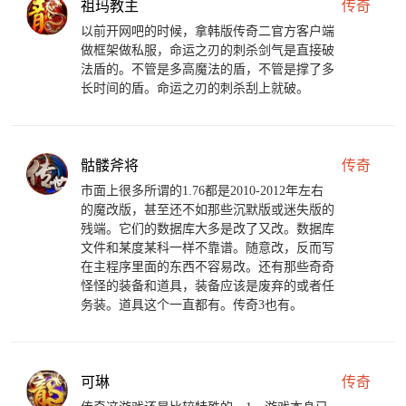
祖玛教主
传奇
以前开网吧的时候，拿韩版传奇二官方客户端
做框架做私服，命运之刃的刺杀剑气是直接破
法盾的。不管是多高魔法的盾，不管是撑了多
长时间的盾。命运之刃的刺杀刮上就破。
骷髅斧将
传奇
市面上很多所谓的1.76都是2010-2012年左右
的魔改版，甚至还不如那些沉默版或迷失版的
残端。它们的数据库大多是改了又改。数据库
文件和某度某科一样不靠谱。随意改，反而写
在主程序里面的东西不容易改。还有那些奇奇
怪怪的装备和道具，装备应该是废弃的或者任
务装。道具这个一直都有。传奇3也有。
可琳
传奇