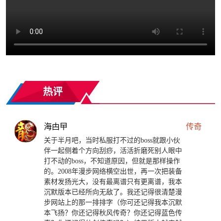
热评
海甴曱
传奇
关于半月吧，当时私服打不过的boss就跟小伙
伴一起侧着个方向刮痧，活活折磨死别人眼中
打不动的boss，不知道原因，但就是那样操作
的。2008年漫步网络横空出世，再一次把装备
素材发扬光大，没有最离谱只有更离谱，我本
沉默版本已经所向无敌了。我还记得很清楚漫
步网站上的那一排排字（你可还记得我本沉默
本飞扬？你还记得秋风传奇？你还记得蓝色传