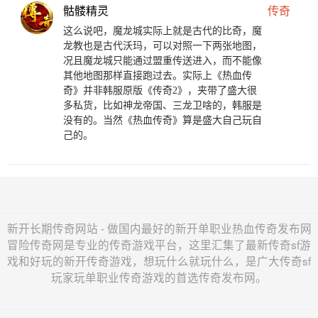
骷髅精灵
传奇
这么说吧，魔龙城实际上就是古代的比奇，魔
龙教也是古代沃玛，可以对照一下两张地图，
况且魔龙城只能通过盟重传送进入，而不能像
其他地图那样直接跑过去。实际上《热血传
奇》并非韩服原版《传奇2》，夹带了盛大很
多私货，比如神龙帝国、三龙卫啥的，韩服是
没有的。当然《热血传奇》算是盛大自己玩自
己的。
新开长期传奇网站 - 做国内最好的新开单职业热血传奇发布网
冒险传奇网是专业的传奇游戏平台，这里汇集了最新传奇sf游
戏和好玩的新开传奇游戏，想玩什么就玩什么，是广大传奇sf
玩家玩单职业传奇游戏的首选传奇发布网。