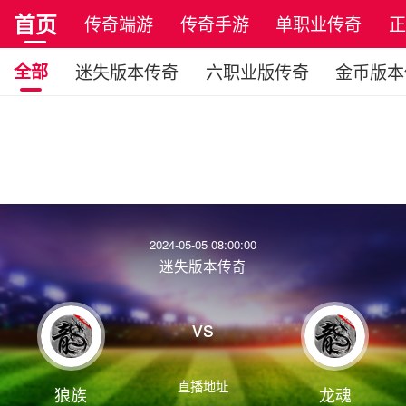
首页
传奇端游
传奇手游
单职业传奇
全部
迷失版本传奇
六职业版传奇
金币版本
2024-05-05 08:00:00
迷失版本传奇
vs
直播地址
狼族
龙魂