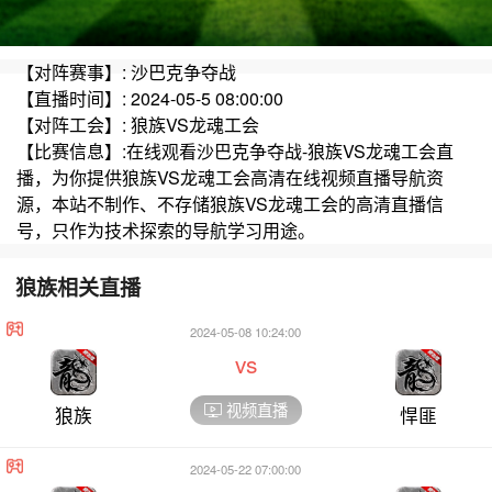
【对阵赛事】: 沙巴克争夺战
【直播时间】: 2024-05-5 08:00:00
【对阵工会】: 狼族VS龙魂工会
【比赛信息】:在线观看沙巴克争夺战-狼族VS龙魂工会直
播，为你提供狼族VS龙魂工会高清在线视频直播导航资
源，本站不制作、不存储狼族VS龙魂工会的高清直播信
号，只作为技术探索的导航学习用途。
狼族相关直播
2024-05-08 10:24:00
vs
视频直播
狼族
悍匪
2024-05-22 07:00:00