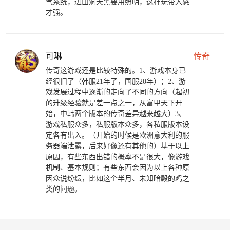
气系统，进山洞天黑要用照明，这样玩带入感
才强。
可琳
传奇
传奇这游戏还是比较特殊的。1、游戏本身已
经很旧了（韩服21年了，国服20年）；2、游
戏发展过程中逐渐的走向了不同的方向（起初
的升级经验就是差一点之一，从富甲天下开
始，中韩两个版本的传奇差异越来越大）3、
游戏私服众多，私服版本众多，各私服版本设
定各有出入。（开始的时候是欧洲意大利的服
务器端泄露，后来好像还有其他的）基于以上
原因，有些东西出错的概率不是很大，像游戏
机制、基本规则；有些东西会因为以上各种原
因众说纷纭，比如这个半月、未知暗殿的鸡之
类的问题。