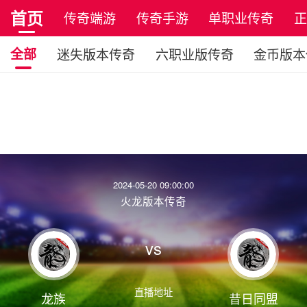
首页
传奇端游
传奇手游
单职业传奇
全部
迷失版本传奇
六职业版传奇
金币版本
2024-05-20 09:00:00
火龙版本传奇
vs
直播地址
龙族
昔日同盟