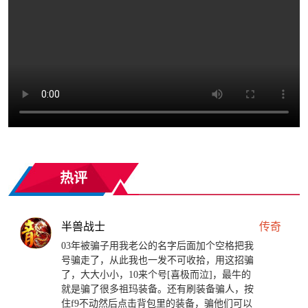
热评
半兽战士
传奇
03年被骗子用我老公的名字后面加个空格把我
号骗走了，从此我也一发不可收拾，用这招骗
了，大大小小，10来个号[喜极而泣]，最牛的
就是骗了很多祖玛装备。还有刷装备骗人，按
住f9不动然后点击背包里的装备，骗他们可以